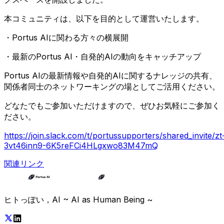
本コミュニティは、以下を目的として運営いたします。
・Portus AIに関わる方々の横展開
・最新のPortus AI・自発的AIの動向をキャッチアップ
Portus AIの最新情報や自発的AIに関するナレッジの共有、
関係者同士のネットワーキングの場としてご活用ください。
どなたでもご参加いただけますので、ぜひお気軽にご参加く
ださい。
https://join.slack.com/t/portussupporters/shared_invite/zt
3vt46inn9-6K5reFCi4HLgxwo83M47mQ
関連リンク
ヒトっぽい，AI ~ AI as Human Being ~