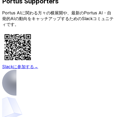
Portus Supporters
Portus AIに関わる方々の横展開や、最新のPortus AI・自
発的AIの動向をキャッチアップするためのSlackコミュニテ
ィです。
Slackに参加する
→