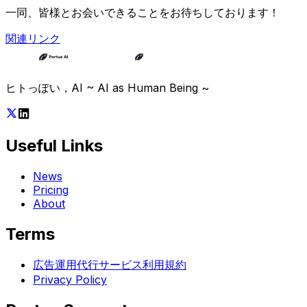
一同、皆様とお会いできることをお待ちしております！
関連リンク
ヒトっぽい，AI ~ AI as Human Being ~
Useful Links
News
Pricing
About
Terms
広告運用代行サービス利用規約
Privacy Policy