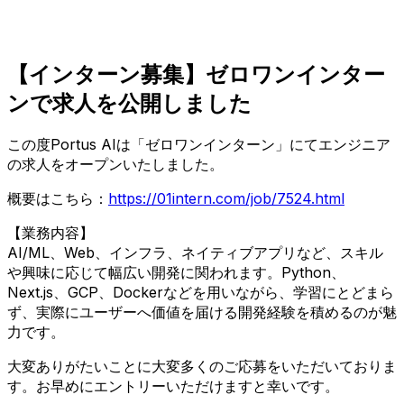
【インターン募集】ゼロワンインター
ンで求人を公開しました
この度Portus AIは「ゼロワンインターン」にてエンジニア
の求人をオープンいたしました。
概要はこちら：
https://01intern.com/job/7524.html
【業務内容】
AI/ML、Web、インフラ、ネイティブアプリなど、スキル
や興味に応じて幅広い開発に関われます。Python、
Next.js、GCP、Dockerなどを用いながら、学習にとどまら
ず、実際にユーザーへ価値を届ける開発経験を積めるのが魅
力です。
大変ありがたいことに大変多くのご応募をいただいておりま
す。お早めにエントリーいただけますと幸いです。